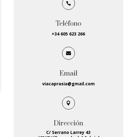

Teléfono
+34 605 623 266

Email
viacaprasia@gmail.com

Dirección
C/ Serrano Larrey 43